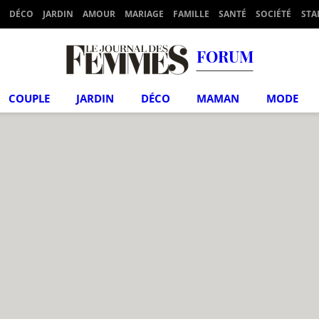
DÉCO
JARDIN
AMOUR
MARIAGE
FAMILLE
SANTÉ
SOCIÉTÉ
STA
FORUM
COUPLE
JARDIN
DÉCO
MAMAN
MODE