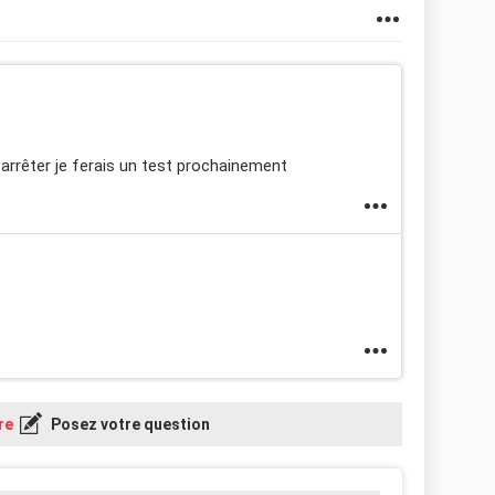
rrêter je ferais un test prochainement
re
Posez votre question