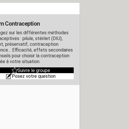
m Contraception
gez sur les différentes méthodes
ceptives : pilule, stérilet (DIU),
nt, préservatif, contraception
ence… Efficacité, effets secondaires
nseils pour choisir la contraception
ée à votre situation.
Suivre le groupe
Posez votre question