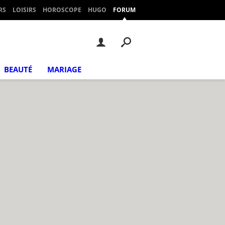
RS
LOISIRS
HOROSCOPE
HUGO
FORUM
BEAUTÉ
MARIAGE