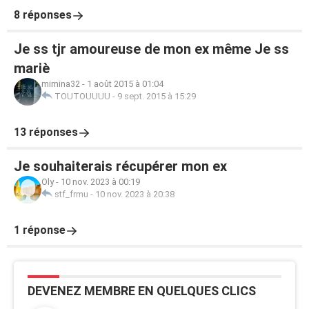
8 réponses
Je ss tjr amoureuse de mon ex même Je ss
mariè
mimina32
-
1 août 2015 à 01:04
TOUTOUUUU
-
9 sept. 2015 à 15:29
13 réponses
Je souhaiterais récupérer mon ex
Oly
-
10 nov. 2023 à 00:19
stf_frmu
-
10 nov. 2023 à 20:38
1 réponse
DEVENEZ MEMBRE EN QUELQUES CLICS