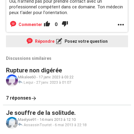
Oui, n'attend pas pour prendre contact avec un
professionnel compétent dans ce domaine. Ton médecin
peux t'aider pour l'orientation.
0
Commenter
Répondre
Posez votre question
Discussions similaires
Rupture non digérée
Mikalee60
-
17 janv. 2023 à 03:22
Lequi
-
27 janv. 2023 à 01:07
7 réponses
Je souffre de la solitude.
Maelyse91
-
14 mars 2013 à 12:10
AssassinTourist
-
6 mai 2013 à 22:18