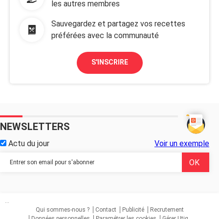
les autres membres
Sauvegardez et partagez vos recettes
préférées avec la communauté
S'INSCRIRE
NEWSLETTERS
Actu du jour
Voir un exemple
...
Qui sommes-nous ?
Contact
Publicité
Recrutement
Données personnelles
Paramétrer les cookies
Gérer Utiq