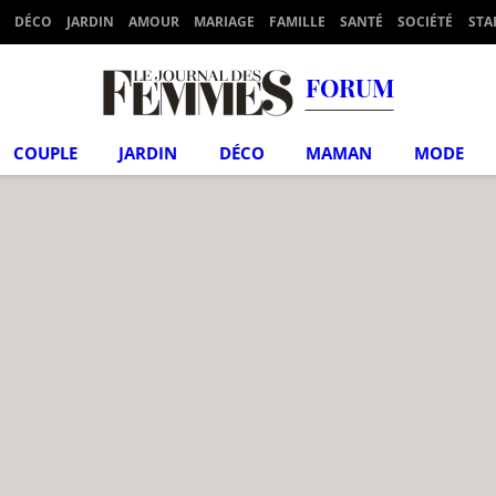
DÉCO
JARDIN
AMOUR
MARIAGE
FAMILLE
SANTÉ
SOCIÉTÉ
STA
FORUM
COUPLE
JARDIN
DÉCO
MAMAN
MODE