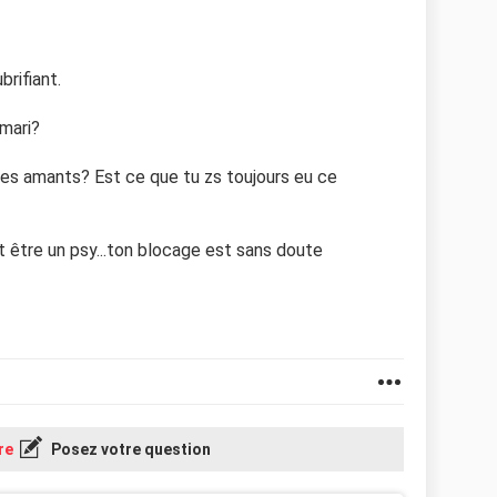
brifiant.
mari?
res amants? Est ce que tu zs toujours eu ce
 être un psy...ton blocage est sans doute
re
Posez votre question