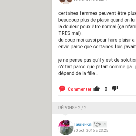
certaines femmes peuvent être plus 
beaucoup plus de plaisir quand on lui
la douleur peux être normal (ça m'ar
TRES mal)...
du coup moi aussi pour faire plaisir a
envie parce que certaines fois j'avai
je ne pense pas qu'il y est de soluti
c'était parce que j'était comme ça.. 
dépend de la fille ..
0
Commenter
RÉPONSE 2 / 2
Tauriel-Kili
53
30 oct. 2015 à 23:25