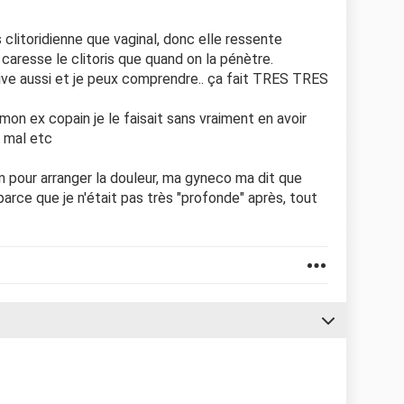
clitoridienne que vaginal, donc elle ressente
 caresse le clitoris que quand on la pénètre.
rive aussi et je peux comprendre.. ça fait TRES TRES
 mon ex copain je le faisait sans vraiment en avoir
t mal etc
on pour arranger la douleur, ma gyneco ma dit que
parce que je n'était pas très "profonde" après, tout