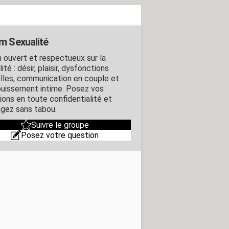
m Sexualité
 ouvert et respectueux sur la
ité : désir, plaisir, dysfonctions
lles, communication en couple et
uissement intime. Posez vos
ions en toute confidentialité et
gez sans tabou.
Suivre le groupe
Posez votre question