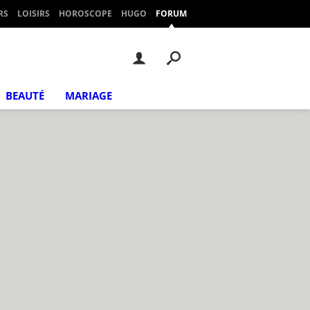
RS
LOISIRS
HOROSCOPE
HUGO
FORUM
BEAUTÉ
MARIAGE