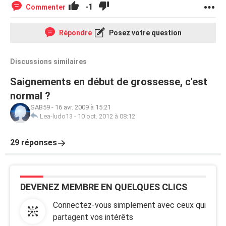
-1
Commenter
Répondre
Posez votre question
Discussions similaires
Saignements en début de grossesse, c'est
normal ?
SAB59
-
16 avr. 2009 à 15:21
Lea-ludo13
-
10 oct. 2012 à 08:12
29 réponses
DEVENEZ MEMBRE EN QUELQUES CLICS
Connectez-vous simplement avec ceux qui
partagent vos intérêts