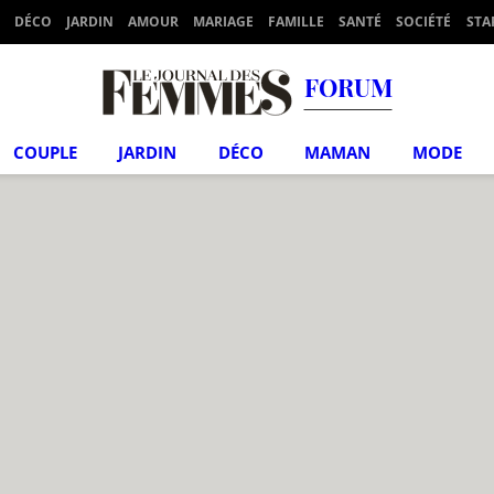
DÉCO
JARDIN
AMOUR
MARIAGE
FAMILLE
SANTÉ
SOCIÉTÉ
STA
FORUM
COUPLE
JARDIN
DÉCO
MAMAN
MODE