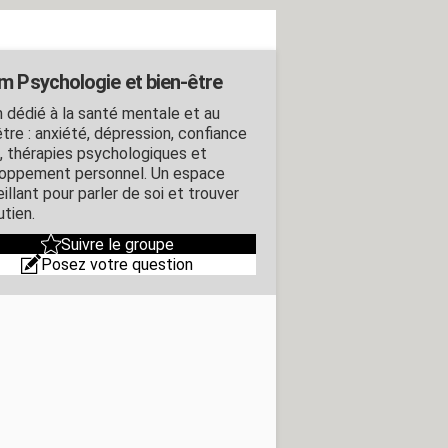
m Psychologie et bien-être
 dédié à la santé mentale et au
tre : anxiété, dépression, confiance
i, thérapies psychologiques et
oppement personnel. Un espace
illant pour parler de soi et trouver
utien.
Suivre le groupe
Posez votre question