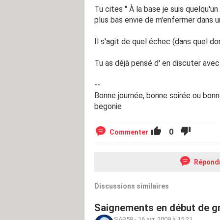
Tu cites " À la base je suis quelqu'u
plus bas envie de m'enfermer dans une p
Il s'agit de quel échec (dans quel do
Tu as déjà pensé d' en discuter avec 
--
Bonne journée, bonne soirée ou bonne
begonie
0
Commenter
Répond
Discussions similaires
Saignements en début de gr
SAB59
-
16 avr. 2009 à 15:21