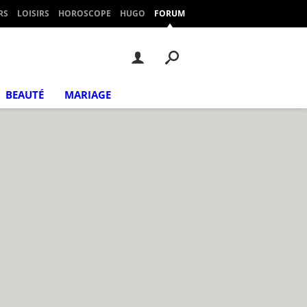
RS
LOISIRS
HOROSCOPE
HUGO
FORUM
BEAUTÉ
MARIAGE