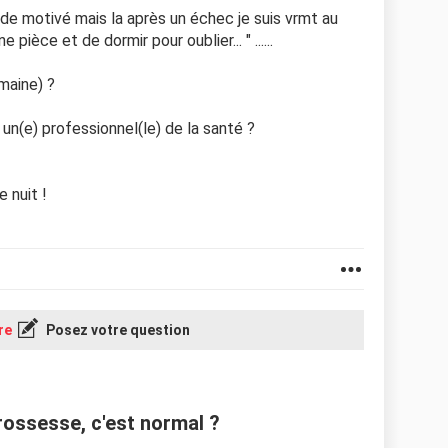
n de motivé mais la après un échec je suis vrmt au
ièce et de dormir pour oublier... " ......
maine) ?
un(e) professionnel(le) de la santé ?
 nuit !
re
Posez votre question
ossesse, c'est normal ?