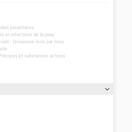
dies parasitaires
es et infections de la peau
cueil - Grossesse mois par mois
uide
 Principes et substances actives