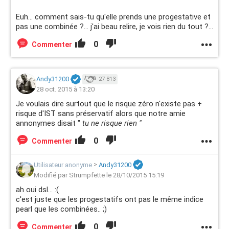
Euh... comment sais-tu qu'elle prends une progestative et
pas une combinée ?... j'ai beau relire, je vois rien du tout ?...
0
Commenter
Andy31200
27 813
28 oct. 2015 à 13:20
Je voulais dire surtout que le risque zéro n'existe pas +
risque d'IST sans préservatif alors que notre amie
annonymes disait "
tu ne risque rien "
0
Commenter
Utilisateur anonyme
>
Andy31200
Modifié par Strumpfette le 28/10/2015 15:19
ah oui dsl... :(
c'est juste que les progestatifs ont pas le même indice
pearl que les combinées.. ;)
0
Commenter