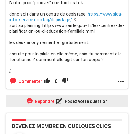
l'autre pour "prouver" que tout est ok...
donc soit dans un centre de dépistage:
https://www.sida-
info-service.org/tag/depistage/
soit au planning: http://www.sante.gouv.fr/les-centres-de-
planification-ou-d-education-familiale.html
les deux anonymement et gratuitement.
ensuite pour la pilule en elle même, sais-tu comment elle
fonctionne ? comment elle agit sur ton corps ?
;)
0
Commenter
Répondre
Posez votre question
DEVENEZ MEMBRE EN QUELQUES CLICS