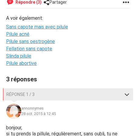
Répondre (3)
Partager
A voir également:
Sans capote mais avec pilule
Pilule acné
Pilule sans oestrogène
Fellation sans capote
Slinda pilule
Pilule abortive
3 réponses
RÉPONSE 1 / 3
annonnymes
28 oct. 2015 à 12:45
bonjour,
si tu prends la pillule, régulièrement, sans oubli, tu ne