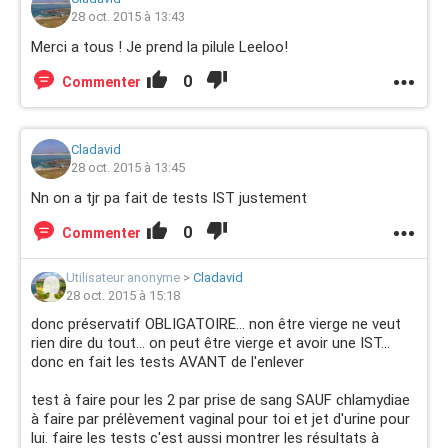
28 oct. 2015 à 13:43
Merci a tous ! Je prend la pilule Leeloo!
0
Commenter
Cladavid
28 oct. 2015 à 13:45
Nn on a tjr pa fait de tests IST justement
0
Commenter
Utilisateur anonyme
>
Cladavid
28 oct. 2015 à 15:18
donc préservatif OBLIGATOIRE... non être vierge ne veut
rien dire du tout... on peut être vierge et avoir une IST...
donc en fait les tests AVANT de l'enlever
test à faire pour les 2 par prise de sang SAUF chlamydiae
à faire par prélèvement vaginal pour toi et jet d'urine pour
lui. faire les tests c'est aussi montrer les résultats à