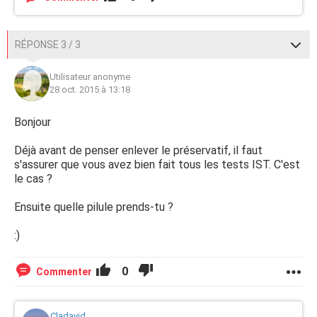
RÉPONSE 3 / 3
Utilisateur anonyme
28 oct. 2015 à 13:18
Bonjour
Déjà avant de penser enlever le préservatif, il faut
s'assurer que vous avez bien fait tous les tests IST. C'est
le cas ?
Ensuite quelle pilule prends-tu ?
:)
0
Commenter
Cladavid