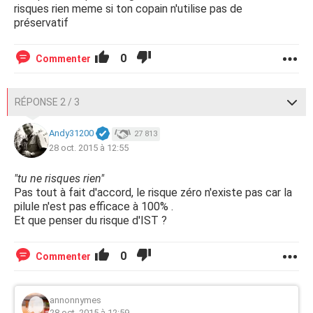
risques rien meme si ton copain n'utilise pas de
préservatif
0
Commenter
RÉPONSE 2 / 3
Andy31200
27 813
28 oct. 2015 à 12:55
"tu ne risques rien"
Pas tout à fait d'accord, le risque zéro n'existe pas car la
pilule n'est pas efficace à 100% .
Et que penser du risque d'IST ?
0
Commenter
annonnymes
28 oct. 2015 à 12:59