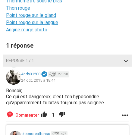
Thermomètre sous le bras
Thon rouge
Point rouge sur le gland
Point rouge sur la langue
Angine rouge photo
1 réponse
RÉPONSE 1 / 1
Andy31200
27 828
24 oct. 2015 à 18:44
Bonsoir,
Ce qui est dangereux, c'est ton hypocondrie
qu'apparemment tu bn'as toujours pas soignée...
1
Commenter
eleonorealfonso
476