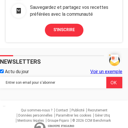
Sauvegardez et partagez vos recettes
préférées avec la communauté
S'INSCRIRE
NEWSLETTERS
Actu du jour
Voir un exemple
...
Qui sommes-nous ?
Contact
Publicité
Recrutement
Données personnelles
Paramétrer les cookies
Gérer Utiq
Mentions légales
Groupe Figaro
© 2026 CCM Benchmark