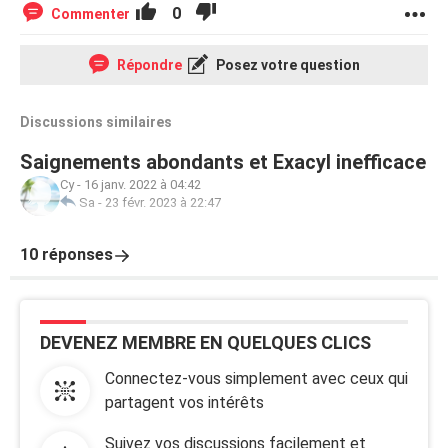
0
Commenter
Répondre
Posez votre question
Discussions similaires
Saignements abondants et Exacyl inefficace
Cy
-
16 janv. 2022 à 04:42
Sa
-
23 févr. 2023 à 22:47
10 réponses
DEVENEZ MEMBRE EN QUELQUES CLICS
Connectez-vous simplement avec ceux qui
partagent vos intérêts
Suivez vos discussions facilement et