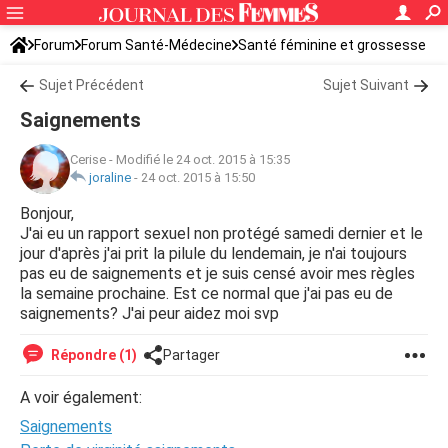
Forum
Forum Santé-Médecine
Santé féminine et grossesse
Sujet Précédent
Sujet Suivant
Saignements
Cerise
-
Modifié le 24 oct. 2015 à 15:35
joraline
-
24 oct. 2015 à 15:50
Bonjour,
J'ai eu un rapport sexuel non protégé samedi dernier et le
jour d'après j'ai prit la pilule du lendemain, je n'ai toujours
pas eu de saignements et je suis censé avoir mes règles
la semaine prochaine. Est ce normal que j'ai pas eu de
saignements? J'ai peur aidez moi svp
Répondre (1)
Partager
A voir également:
Saignements