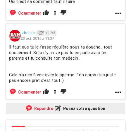
Oui c'est sa comment faut il faire
0
Commenter
lafouine.
19 758
23 oct. 2015 à 11:37
Il faut que tu le fasse régulière sous ta douche , tout
doucement. Si tu n'y arrive pas tu en parle avec tes
parents et tu consulte ton médecin .
Cela n'a rien à voir avec le sperme. Ton corps n'es juste
pas encore prêt c'est tout :)
0
Commenter
Répondre
Posez votre question