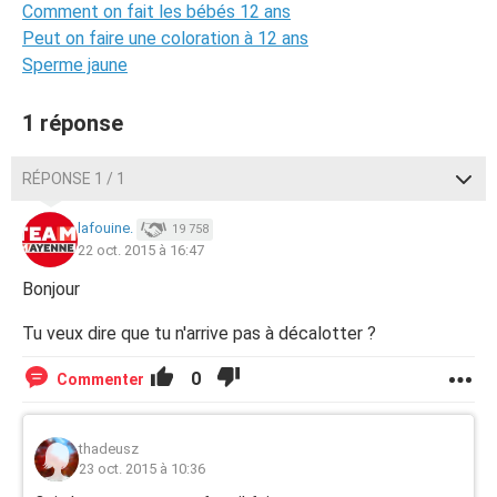
Comment on fait les bébés 12 ans
Peut on faire une coloration à 12 ans
Sperme jaune
1 réponse
RÉPONSE 1 / 1
lafouine.
19 758
22 oct. 2015 à 16:47
Bonjour
Tu veux dire que tu n'arrive pas à décalotter ?
0
Commenter
thadeusz
23 oct. 2015 à 10:36