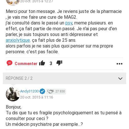
20 oct. 2015 à 12:27
Merci pour ton message. Je reviens juste de la pharmacie
, je vais me faire une cure de MAG2.
j'ai consulté dans le passé un
psy
, meme plusieurs. en
effet, ça fait partie de mon passé. Je n'ai pas peur d'en
parler, je suis toujours sous anti dépresseur et
anxiolytique
. ça fait plus de 25 ans.
alors parfois je ne sais plus quoi penser sur ma propre
personne. c'est pas facile.
3
Commenter
RÉPONSE 2 / 2
Andy31200
27 830
20 oct. 2015 à 11:16
Bonjour,
Tu dis que tu es fragile psychologiquement as tu pensé à
consulter pour ceci ?
Un médecin psychiatre par exemple...?