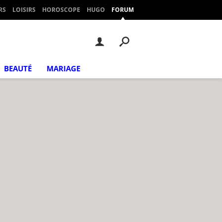
RS
LOISIRS
HOROSCOPE
HUGO
FORUM
BEAUTÉ
MARIAGE