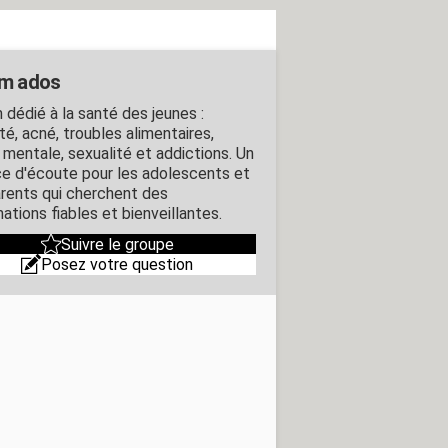
m ados
 dédié à la santé des jeunes :
té, acné, troubles alimentaires,
 mentale, sexualité et addictions. Un
e d'écoute pour les adolescents et
arents qui cherchent des
ations fiables et bienveillantes.
Suivre le groupe
Posez votre question