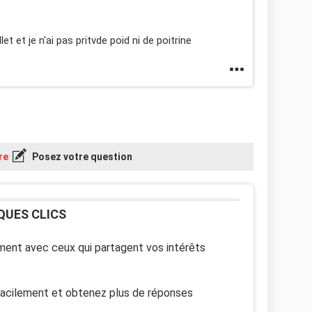
et et je n'ai pas pritvde poid ni de poitrine
re
Posez votre question
QUES CLICS
ent avec ceux qui partagent vos intérêts
facilement et obtenez plus de réponses