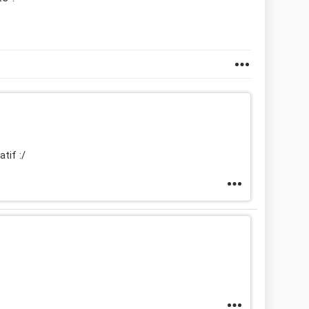
atif :/