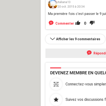
italiana13
20 oct. 2015 à 20:34
Ma première fois c'est passer le 9 juill
0
Commenter
Afficher les 9 commentaires
Répond
DEVENEZ MEMBRE EN QUEL
Connectez-vous simplem
Suivez vos discussions 