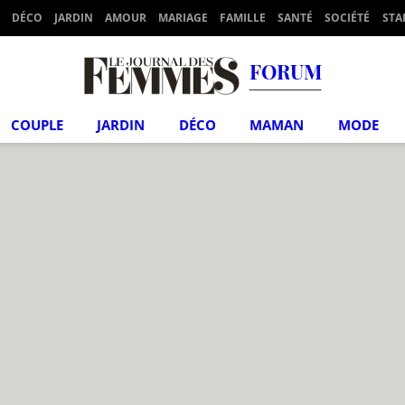
DÉCO
JARDIN
AMOUR
MARIAGE
FAMILLE
SANTÉ
SOCIÉTÉ
STA
FORUM
COUPLE
JARDIN
DÉCO
MAMAN
MODE