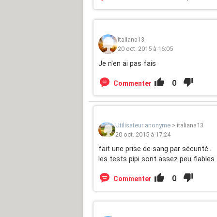
italiana13
20 oct. 2015 à 16:05
Je n'en ai pas fais
0
Commenter
Utilisateur anonyme
>
italiana13
20 oct. 2015 à 17:24
fait une prise de sang par sécurité...
les tests pipi sont assez peu fiables.
0
Commenter