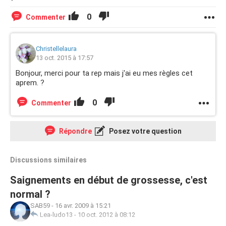
0
Commenter
Christellelaura
13 oct. 2015 à 17:57
Bonjour, merci pour ta rep mais j'ai eu mes règles cet
aprem. ?
0
Commenter
Répondre
Posez votre question
Discussions similaires
Saignements en début de grossesse, c'est
normal ?
SAB59
-
16 avr. 2009 à 15:21
Lea-ludo13
-
10 oct. 2012 à 08:12