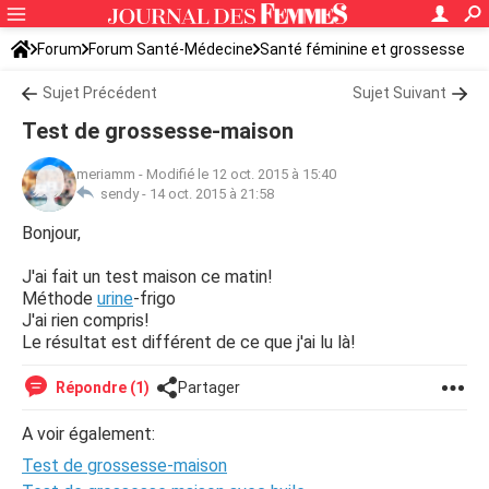
Forum
Forum Santé-Médecine
Santé féminine et grossesse
Sujet Précédent
Sujet Suivant
Test de grossesse-maison
meriamm
-
Modifié le 12 oct. 2015 à 15:40
sendy -
14 oct. 2015 à 21:58
Bonjour,
J'ai fait un test maison ce matin!
Méthode
urine
-frigo
J'ai rien compris!
Le résultat est différent de ce que j'ai lu là!
Répondre (1)
Partager
A voir également:
Test de grossesse-maison