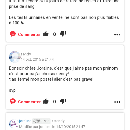
Il faut attendre 8/10 jours de retard de règles et faire une
prise de sang.
Les tests urinaires en vente, ne sont pas non plus fiables
à 100 %.
0
Commenter
sendy
14 oct. 2015 à 21:44
Bonsoir chère Joraline, c'est que j'aime pas mon prénom
c'est pour ca j'ai choisis sendy!
t'as fermé mon poste! aller c'est pas grave!
svp
0
Commenter
joraline
>
sendy
9 915
Modifié par joraline le 14/10/2015 21:47