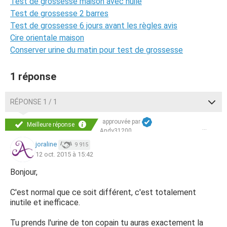
Test de grossesse maison avec huile
Test de grossesse 2 barres
Test de grossesse 6 jours avant les règles avis
Cire orientale maison
Conserver urine du matin pour test de grossesse
1 réponse
RÉPONSE 1 / 1
approuvée par
Meilleure réponse
Andy31200
joraline
9 915
12 oct. 2015 à 15:42
Bonjour,
C'est normal que ce soit différent, c'est totalement
inutile et inefficace.
Tu prends l'urine de ton copain tu auras exactement la