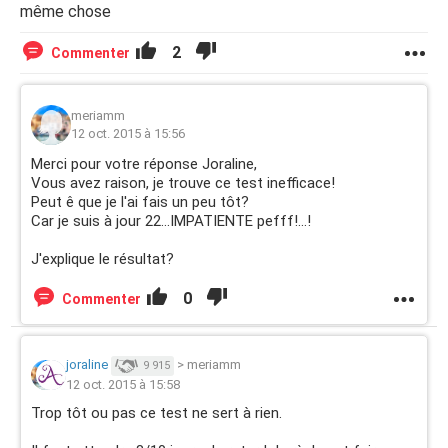
même chose
2
Commenter
meriamm
12 oct. 2015 à 15:56
Merci pour votre réponse Joraline,
Vous avez raison, je trouve ce test inefficace!
Peut ê que je l'ai fais un peu tôt?
Car je suis à jour 22...IMPATIENTE pefff!...!
J'explique le résultat?
0
Commenter
joraline
>
meriamm
9 915
12 oct. 2015 à 15:58
Trop tôt ou pas ce test ne sert à rien.