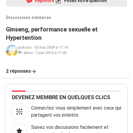
Répondre
Posez votre question
Discussions similaires
Ginseng, performance sexuelle et
Hypertention
jackson
-
30 mai 2009 à 17:14
alilou
-
7 juin 2010 à 11:02
2 réponses
DEVENEZ MEMBRE EN QUELQUES CLICS
Connectez-vous simplement avec ceux qui
partagent vos intérêts
Suivez vos discussions facilement et