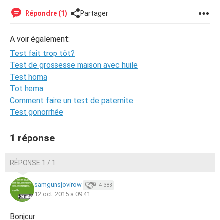
Répondre (1)
Partager
A voir également:
Test fait trop tôt?
Test de grossesse maison avec huile
Test homa
Tot hema
Comment faire un test de paternite
Test gonorrhée
1 réponse
RÉPONSE 1 / 1
samgunsjovirow
4 383
12 oct. 2015 à 09:41
Bonjour