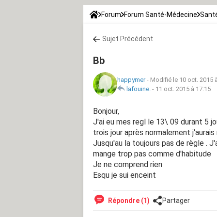
Forum
Forum Santé-Médecine
Santé
Sujet Précédent
Bb
happymer
-
Modifié le 10 oct. 2015 
lafouine.
-
11 oct. 2015 à 17:15
Bonjour,
J'ai eu mes regl le 13\ 09 durant 5 jo
trois jour après normalement j'aurais
Jusqu'au la toujours pas de règle . J
mange trop pas comme d'habitude
Je ne comprend rien
Esqu je sui enceint
Répondre (1)
Partager