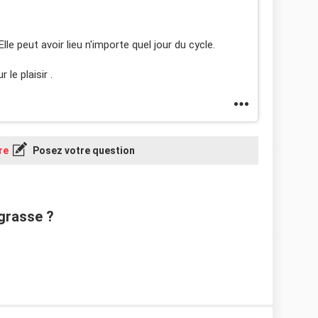
lle peut avoir lieu n'importe quel jour du cycle.
le plaisir .
re
Posez votre question
grasse ?