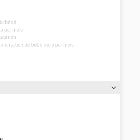
du bébé
is par mois
ducation
Alimentation de bébé mois par mois
e.