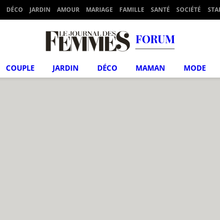
DÉCO
JARDIN
AMOUR
MARIAGE
FAMILLE
SANTÉ
SOCIÉTÉ
STA
FORUM
COUPLE
JARDIN
DÉCO
MAMAN
MODE