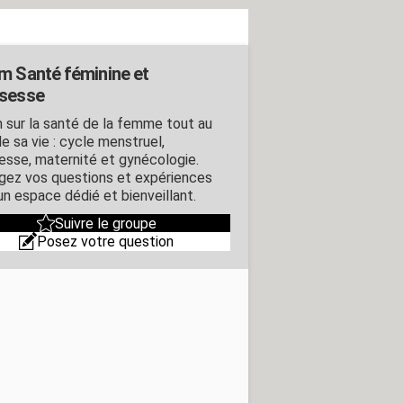
m Santé féminine et
sesse
 sur la santé de la femme tout au
e sa vie : cycle menstruel,
esse, maternité et gynécologie.
gez vos questions et expériences
un espace dédié et bienveillant.
Suivre le groupe
Posez votre question