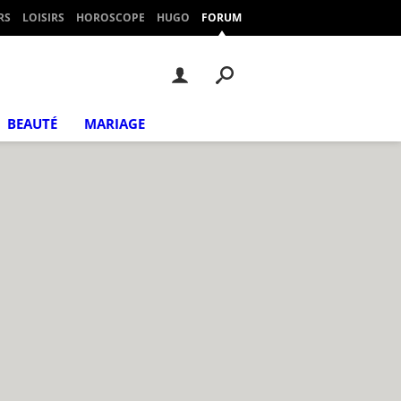
RS
LOISIRS
HOROSCOPE
HUGO
FORUM
BEAUTÉ
MARIAGE