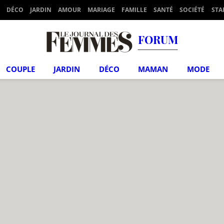
DÉCO
JARDIN
AMOUR
MARIAGE
FAMILLE
SANTÉ
SOCIÉTÉ
STA
FORUM
COUPLE
JARDIN
DÉCO
MAMAN
MODE