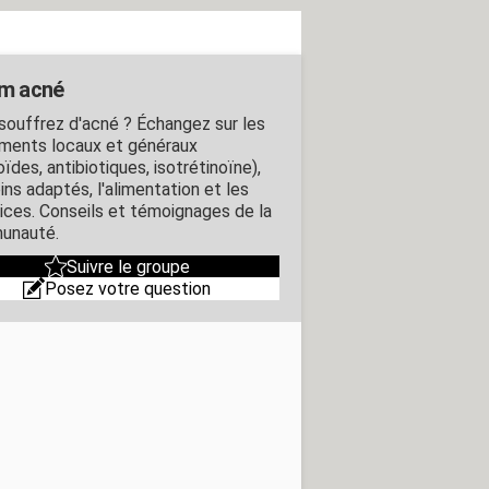
m acné
souffrez d'acné ? Échangez sur les
ements locaux et généraux
oïdes, antibiotiques, isotrétinoïne),
ins adaptés, l'alimentation et les
rices. Conseils et témoignages de la
unauté.
Suivre le groupe
Posez votre question