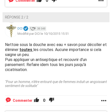
0
Commenter
RÉPONSE 2 / 2
DCI
38 548
Modifié par DCI le 10/10/2015 15:51
Nettoie sous la douche avec eau + savon pour décoller et
éliminer
toutes
les croutes. Aucune importance si cela
saigne un peu.
Puis appliquer un antiseptique et recouvrir d'un
pansement. Refaire idem tous les jours jusqu'à
cicatrisation.
"Pour un homme, n'être entouré que de femmes induit un angoissant
sentiment de solitude"
0
Commenter