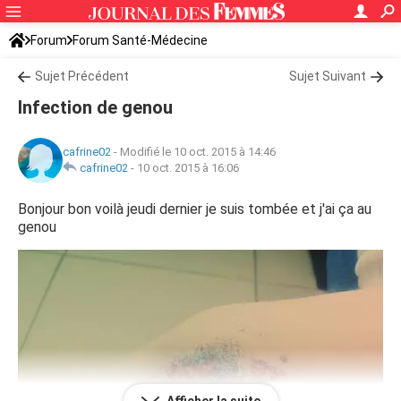
Forum
Forum Santé-Médecine
Symptômes et maladies courantes
Sujet Précédent
Sujet Suivant
Infection de genou
cafrine02
-
Modifié le 10 oct. 2015 à 14:46
cafrine02
-
10 oct. 2015 à 16:06
Bonjour bon voilà jeudi dernier je suis tombée et j'ai ça au
genou