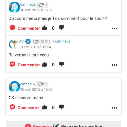
cafrine02
1
10 oct. 2015 à 15:52
D'accord merci mais je fais comment pour le sport?
0
Commenter
DCI
>
cafrine02
38 548
10 oct. 2015 à 15:54
Tu verras le jour venu...
0
Commenter
cafrine02
1
10 oct. 2015 à 16:06
OK d'accord merci
0
Commenter
Répondre
Posez votre question