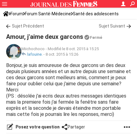
Forum
Forum Santé-Médecine
Santé des adolescents
Sujet Précédent
Sujet Suivant
Amour, j'aime deux garcons
Fermé
Miichochoco
-
Modifié le 8 oct. 2015 à 15:25
lafouine.
-
8 oct. 2015 à 15:26
Bonjour, je suis amoureuse de deux garcons un des deux
depuis plusieurs années et un autre depuis une semaine et
ces deux garcons sont meilleurs amis, comment je peux
faire pour oublier celui que j'aime depuis une semaine?
Merci
(PS : désolée j'ai ecris deux autres messages identiques
mais la premiere fois j'ai fermée la fenêtre sans faire
exprès et la seconde je devais éteindre mon portable
mais cette fois je pourrais lire les reponses, merci)
Posez votre question
Partager