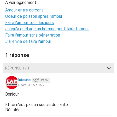
A voir également:
Amour entre garcons
Odeur de poisson après l'amour
Faire l'amour tous les jours
Jusqu'a quel age un homme peut faire l'amour
Faire l'amour sans pénétration
J'ai envie de faire l'amour
1 réponse
RÉPONSE 1 / 1
lafouine.
19 760
8 oct. 2015 à 15:26
Bonjour
Et ce n'est pas un soucis de santé.
Désolée