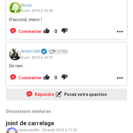
Elroux
8 oct. 2015 à 16:44
D'accord, merci !
0
Commenter
Andy31200
27 828
8 oct. 2015 à 16:57
De rien .
0
Commenter
Répondre
Posez votre question
Discussions similaires
joint de carrelage
cacaovanille
-
28 août 2013 à 11:22