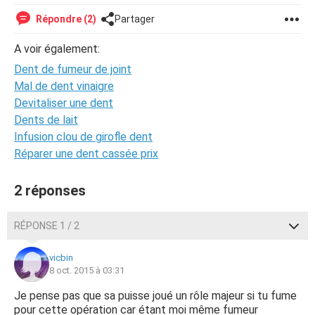
Répondre (2)
Partager
A voir également:
Dent de fumeur de joint
Mal de dent vinaigre
Devitaliser une dent
Dents de lait
Infusion clou de girofle dent
Réparer une dent cassée prix
2 réponses
RÉPONSE 1 / 2
vicbin
8 oct. 2015 à 03:31
Je pense pas que sa puisse joué un rôle majeur si tu fume
pour cette opération car étant moi même fumeur