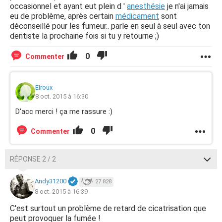
occasionnel et ayant eut plein d '
anesthésie
je n'ai jamais
eu de problème, après certain
médicament
sont
déconseillé pour les fumeur.. parle en seul à seul avec ton
dentiste la prochaine fois si tu y retourne ;)
0
Commenter
Elroux
8 oct. 2015 à 16:30
D'acc merci ! ça me rassure :)
0
Commenter
RÉPONSE 2 / 2
Andy31200
27 828
8 oct. 2015 à 16:39
C'est surtout un problème de retard de cicatrisation que
peut provoquer la fumée !