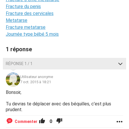
Fracture du penis
Fracture des cervicales
Metatarse
Fracture metatarse
Journée type bébé 5 mois
1 réponse
RÉPONSE 1 / 1
Utilisateur anonyme
7 oct. 2015 à 18:21
Bonsoir,
Tu devras te déplacer avec des béquilles, c'est plus
prudent.
0
Commenter