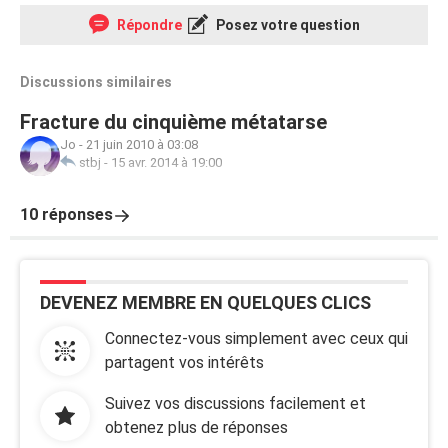
Répondre
Posez votre question
Discussions similaires
Fracture du cinquième métatarse
Jo
-
21 juin 2010 à 03:08
stbj
-
15 avr. 2014 à 19:00
10 réponses
DEVENEZ MEMBRE EN QUELQUES CLICS
Connectez-vous simplement avec ceux qui
partagent vos intérêts
Suivez vos discussions facilement et
obtenez plus de réponses