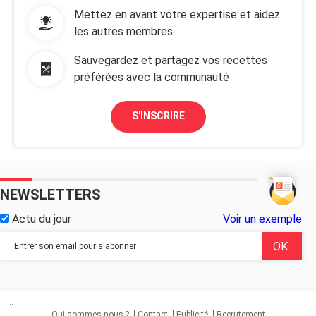
Mettez en avant votre expertise et aidez
les autres membres
Sauvegardez et partagez vos recettes
préférées avec la communauté
S'INSCRIRE
NEWSLETTERS
Actu du jour
Voir un exemple
...
Qui sommes-nous ?
Contact
Publicité
Recrutement