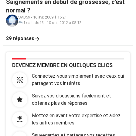
Saignements en début de grossesse, c'est
normal ?
SAB59
-
16 avr. 2009 à 15:21
Lea-ludo13
-
10 oct. 2012 à 08:12
29 réponses
DEVENEZ MEMBRE EN QUELQUES CLICS
Connectez-vous simplement avec ceux qui
partagent vos intérêts
Suivez vos discussions facilement et
obtenez plus de réponses
Mettez en avant votre expertise et aidez
les autres membres
Sauvegardez et partagez vos recettes