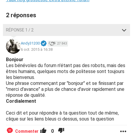
2 réponses
RÉPONSE 1 / 2
Andy31200
27 843
6 oct. 2015 à 16:38
Bonjour
Les bénévoles du forum n'étant pas des robots, mais des
êtres humains, quelques mots de politesse sont toujours
les bienvenus.
Une phrase commençant par "bonjour" et se finissant par
"merci d'avance" a plus de chance d'avoir rapidement une
réponse de qualité.
Cordialement
Ceci dit et pour répondre à ta question tout de même,
clique sur les liens bleus ci dessus, sous ta question
0
Commenter