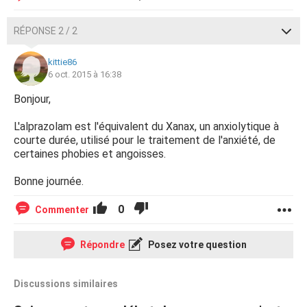
RÉPONSE 2 / 2
kittie86
6 oct. 2015 à 16:38
Bonjour,
L'alprazolam est l'équivalent du Xanax, un anxiolytique à
courte durée, utilisé pour le traitement de l'anxiété, de
certaines phobies et angoisses.
Bonne journée.
0
Commenter
Répondre
Posez votre question
Discussions similaires