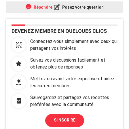
Répondre
Posez votre question
DEVENEZ MEMBRE EN QUELQUES CLICS
Connectez-vous simplement avec ceux qui
partagent vos intérêts
Suivez vos discussions facilement et
obtenez plus de réponses
Mettez en avant votre expertise et aidez
les autres membres
Sauvegardez et partagez vos recettes
préférées avec la communauté
S'INSCRIRE