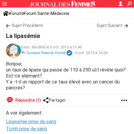
Forum
Forum Santé-Médecine
Symptômes et maladies courantes
Sujet Précédent
Sujet Suivant
La lipasémie
Evita
-
Modifié le 6 oct. 2015 à 13:40
Docteur Pierrick Hordé
-
6 oct. 2015 à 14:28
Bonjour,
un taux de lipase qui passe de 110 à 290 ul/l révèle quoi?
Est-ce alarmant?
Y a -t-il un rapport de ce taux élevé avec un cancer du
pancrés?
Répondre (1)
Partager
A voir également:
Lipasemie prise de sang
Tcmh prise de sang