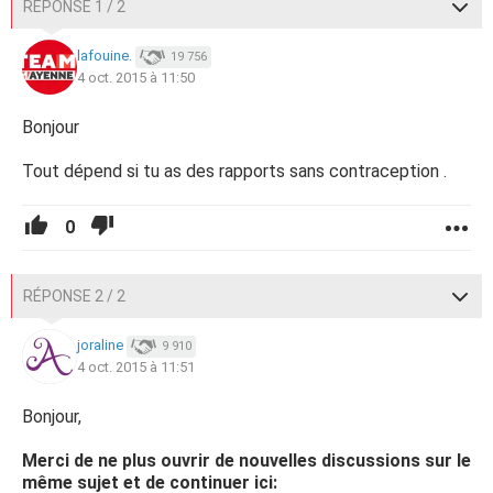
RÉPONSE 1 / 2
lafouine.
19 756
4 oct. 2015 à 11:50
Bonjour
Tout dépend si tu as des rapports sans contraception .
0
RÉPONSE 2 / 2
joraline
9 910
4 oct. 2015 à 11:51
Bonjour,
Merci de ne plus ouvrir de nouvelles discussions sur le
même sujet et de continuer ici: