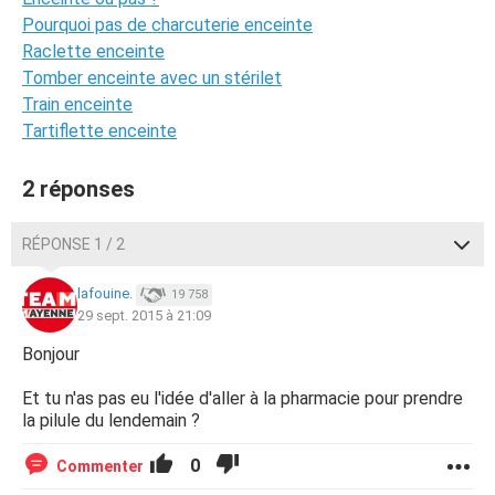
Pourquoi pas de charcuterie enceinte
Raclette enceinte
Tomber enceinte avec un stérilet
Train enceinte
Tartiflette enceinte
2 réponses
RÉPONSE 1 / 2
lafouine.
19 758
29 sept. 2015 à 21:09
Bonjour
Et tu n'as pas eu l'idée d'aller à la pharmacie pour prendre
la pilule du lendemain ?
0
Commenter