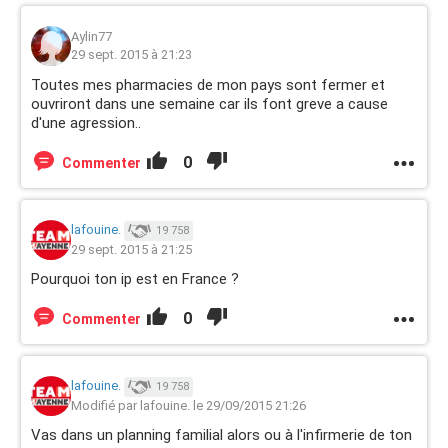
Aylin77
29 sept. 2015 à 21:23
Toutes mes pharmacies de mon pays sont fermer et
ouvriront dans une semaine car ils font greve a cause
d'une agression..
0
Commenter
lafouine.
19 758
29 sept. 2015 à 21:25
Pourquoi ton ip est en France ?
0
Commenter
lafouine.
19 758
Modifié par lafouine. le 29/09/2015 21:26
Vas dans un planning familial alors ou à l'infirmerie de ton