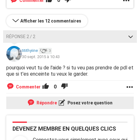
0
Commenter
Afficher les 12 commentaires
RÉPONSE 2 / 2
titithyiine
3
30 sept. 2015 à 10:43
pourquoi veut tu de l'aide ? si tu veu pas prendre de pdl et
que si t'es enceinte tu veux le garder.
0
Commenter
Répondre
Posez votre question
DEVENEZ MEMBRE EN QUELQUES CLICS
Connectez-vous simplement avec ceux qui