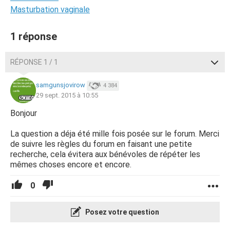
Masturbation vaginale
1 réponse
RÉPONSE 1 / 1
samgunsjovirow
4 384
29 sept. 2015 à 10:55
Bonjour
La question a déja été mille fois posée sur le forum. Merci
de suivre les règles du forum en faisant une petite
recherche, cela évitera aux bénévoles de répéter les
mêmes choses encore et encore.
0
Posez votre question