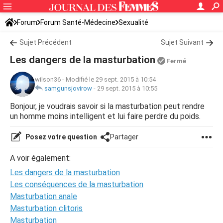
Forum
Forum Santé-Médecine
Sexualité
Sujet Précédent
Sujet Suivant
Les dangers de la masturbation
Fermé
wilson36
-
Modifié le 29 sept. 2015 à 10:54
samgunsjovirow
-
29 sept. 2015 à 10:55
Bonjour, je voudrais savoir si la masturbation peut rendre
un homme moins intelligent et lui faire perdre du poids.
Posez votre question
Partager
A voir également:
Les dangers de la masturbation
Les conséquences de la masturbation
Masturbation anale
Masturbation clitoris
Masturbation