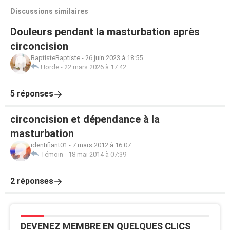
Discussions similaires
Douleurs pendant la masturbation après
circoncision
BaptisteBaptiste
-
26 juin 2023 à 18:55
Horde
-
22 mars 2026 à 17:42
5 réponses
circoncision et dépendance à la
masturbation
identifiant01
-
7 mars 2012 à 16:07
Témoin
-
18 mai 2014 à 07:39
2 réponses
DEVENEZ MEMBRE EN QUELQUES CLICS