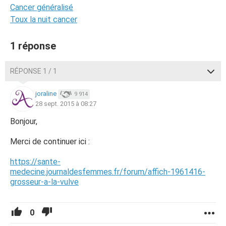
Cancer généralisé
Toux la nuit cancer
1 réponse
RÉPONSE 1 / 1
joraline
9 914
28 sept. 2015 à 08:27
Bonjour,
Merci de continuer ici :
https://sante-
medecine.journaldesfemmes.fr/forum/affich-1961416-
grosseur-a-la-vulve
0