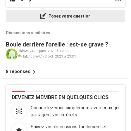
Posez votre question
Discussions similaires
Boule derrière l’oreille : est-ce grave ?
Chloe974
-
5 janv. 2023 à 19:58
labricole47
-
3 oct. 2023 à 23:01
8 réponses
DEVENEZ MEMBRE EN QUELQUES CLICS
Connectez-vous simplement avec ceux qui
partagent vos intérêts
Suivez vos discussions facilement et