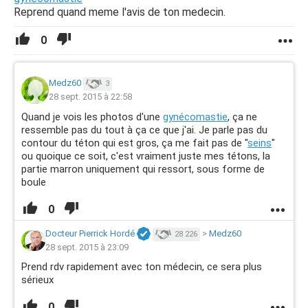
Reprend quand meme l'avis de ton medecin.
0
Medz60
3
28 sept. 2015 à 22:58
Quand je vois les photos d'une
gynécomastie
, ça ne
ressemble pas du tout à ça ce que j'ai. Je parle pas du
contour du téton qui est gros, ça me fait pas de "
seins
"
ou quoique ce soit, c'est vraiment juste mes tétons, la
partie marron uniquement qui ressort, sous forme de
boule
0
Docteur Pierrick Hordé
>
Medz60
28 226
28 sept. 2015 à 23:09
Prend rdv rapidement avec ton médecin, ce sera plus
sérieux
0