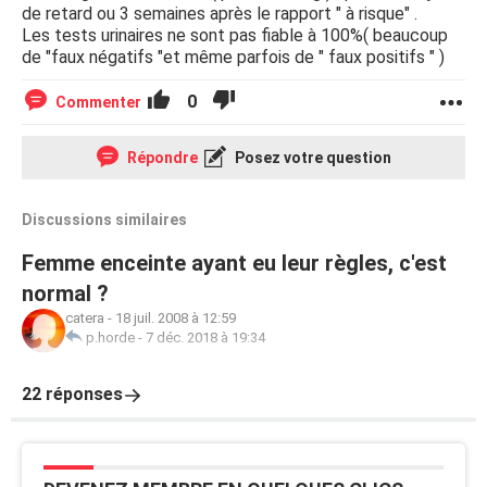
de retard ou 3 semaines après le rapport " à risque" .
Les tests urinaires ne sont pas fiable à 100%( beaucoup
de "faux négatifs "et même parfois de " faux positifs " )
0
Commenter
Répondre
Posez votre question
Discussions similaires
Femme enceinte ayant eu leur règles, c'est
normal ?
catera
-
18 juil. 2008 à 12:59
p.horde
-
7 déc. 2018 à 19:34
22 réponses