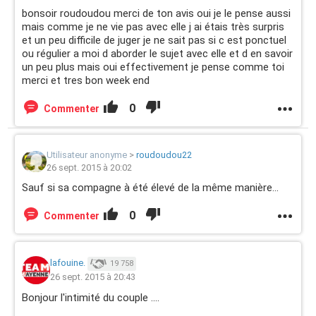
bonsoir roudoudou merci de ton avis oui je le pense aussi
mais comme je ne vie pas avec elle j ai étais très surpris
et un peu difficile de juger je ne sait pas si c est ponctuel
ou régulier a moi d aborder le sujet avec elle et d en savoir
un peu plus mais oui effectivement je pense comme toi
merci et tres bon week end
0
Commenter
Utilisateur anonyme
>
roudoudou22
26 sept. 2015 à 20:02
Sauf si sa compagne à été élevé de la même manière...
0
Commenter
lafouine.
19 758
26 sept. 2015 à 20:43
Bonjour l'intimité du couple ....