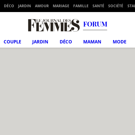
DÉCO
JARDIN
AMOUR
MARIAGE
FAMILLE
SANTÉ
SOCIÉTÉ
STA
FORUM
COUPLE
JARDIN
DÉCO
MAMAN
MODE