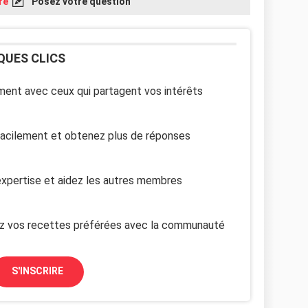
re
Posez votre question
QUES CLICS
ent avec ceux qui partagent vos intérêts
facilement et obtenez plus de réponses
xpertise et aidez les autres membres
z vos recettes préférées avec la communauté
S'INSCRIRE