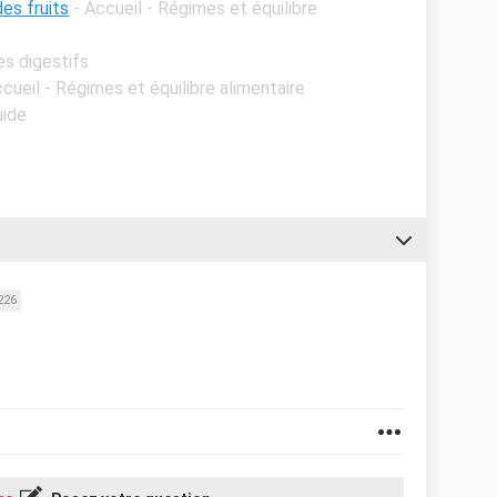
es fruits
- Accueil - Régimes et équilibre
es digestifs
ccueil - Régimes et équilibre alimentaire
uide
226