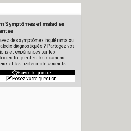
m Symptômes et maladies
antes
avez des symptômes inquiétants ou
aladie diagnostiquée ? Partagez vos
ions et expériences sur les
logies fréquentes, les examens
aux et les traitements courants.
Suivre le groupe
Posez votre question