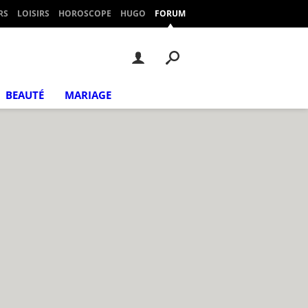
RS
LOISIRS
HOROSCOPE
HUGO
FORUM
BEAUTÉ
MARIAGE