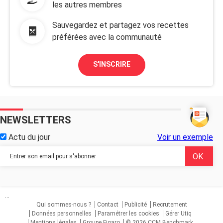
les autres membres
Sauvegardez et partagez vos recettes
préférées avec la communauté
S'INSCRIRE
NEWSLETTERS
Actu du jour
Voir un exemple
...
Qui sommes-nous ?
Contact
Publicité
Recrutement
Données personnelles
Paramétrer les cookies
Gérer Utiq
Mentions légales
Groupe Figaro
© 2026 CCM Benchmark