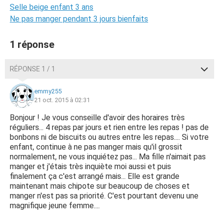
Selle beige enfant 3 ans
Ne pas manger pendant 3 jours bienfaits
1 réponse
RÉPONSE 1 / 1
emmy255
21 oct. 2015 à 02:31
Bonjour ! Je vous conseille d'avoir des horaires très
réguliers... 4 repas par jours et rien entre les repas ! pas de
bonbons ni de biscuits ou autres entre les repas.... Si votre
enfant, continue à ne pas manger mais qu'il grossit
normalement, ne vous inquiétez pas... Ma fille n'aimait pas
manger et j'étais très inquiète moi aussi et puis
finalement ça c'est arrangé mais... Elle est grande
maintenant mais chipote sur beaucoup de choses et
manger n'est pas sa priorité. C'est pourtant devenu une
magnifique jeune femme....