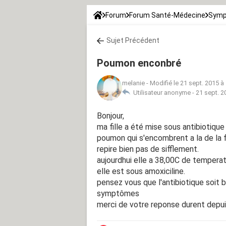
Forum
Forum Santé-Médecine
Symp
Sujet Précédent
Poumon enconbré
melanie
-
Modifié le 21 sept. 2015 à
Utilisateur anonyme -
21 sept. 2
Bonjour,
ma fille a été mise sous antibiotique
poumon qui s'encombrent a la de la 
repire bien pas de sifflement.
aujourdhui elle a 38,00C de temper
elle est sous amoxiciline.
pensez vous que l'antibiotique soit b
symptômes
merci de votre reponse durent depu