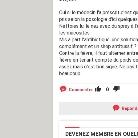
Oui si le médecin l'a prescrit c'est qu
pris selon la posologie d'ici quelques 
Nettoies lui le nez avec du spray à 
les mucosités.
Mis à part l'antibiotique, une solutio
complément et un sirop antitussif ?
Contre la fièvre, il faut alterner ent
fièvre en tenant compte du poids de 
assez mais c'est bon signe. Ne pas tro
beaucoup.
0
Commenter
Répond
DEVENEZ MEMBRE EN QUEL