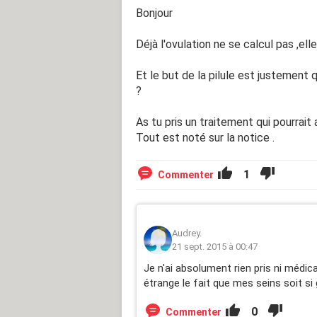
Bonjour
Déjà l'ovulation ne se calcul pas ,elle
Et le but de la pilule est justement qu'
?
As tu pris un traitement qui pourrait
Tout est noté sur la notice .
1
Commenter
Audrey.
21 sept. 2015 à 00:47
Je n'ai absolument rien pris ni médic
étrange le fait que mes seins soit si
0
Commenter