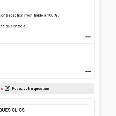
contraception n'est fiable à 100 % .
ang de contrôle .
re
Posez votre question
QUES CLICS