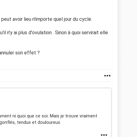
 peut avoir lieu n'importe quel jour du cycle.
il n'y ai plus d'ovulation . Sinon à quoi servirait elle
 annuler son effet ?
ament ni quoi que ce soi. Mais je trouve vraiment
 gonflés, tendus et douloureux.