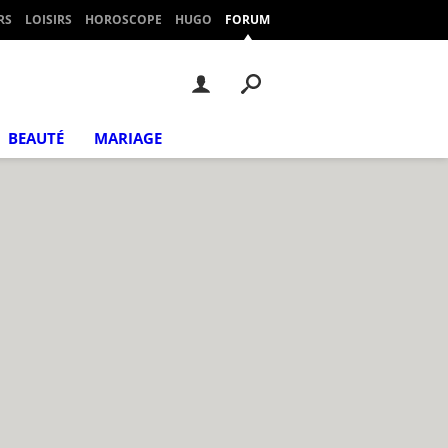
RS
LOISIRS
HOROSCOPE
HUGO
FORUM
BEAUTÉ
MARIAGE