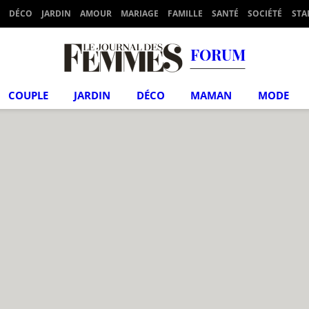
DÉCO
JARDIN
AMOUR
MARIAGE
FAMILLE
SANTÉ
SOCIÉTÉ
STA
FORUM
COUPLE
JARDIN
DÉCO
MAMAN
MODE