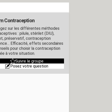
m Contraception
gez sur les différentes méthodes
ceptives : pilule, stérilet (DIU),
nt, préservatif, contraception
ence… Efficacité, effets secondaires
nseils pour choisir la contraception
ée à votre situation.
Suivre le groupe
Posez votre question