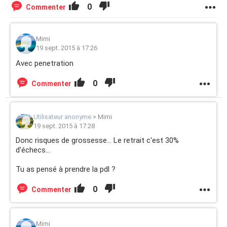
0
Commenter
Mimi
19 sept. 2015 à 17:26
Avec penetration
0
Commenter
Utilisateur anonyme
>
Mimi
19 sept. 2015 à 17:28
Donc risques de grossesse... Le retrait c'est 30%
d'échecs...
Tu as pensé à prendre la pdl ?
0
Commenter
Mimi