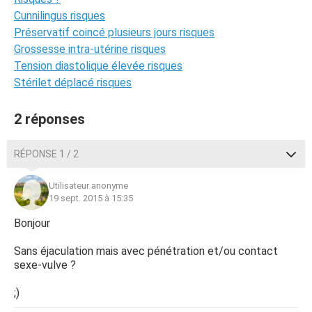
Cunnilingus risques
Préservatif coincé plusieurs jours risques
Grossesse intra-utérine risques
Tension diastolique élevée risques
Stérilet déplacé risques
2 réponses
RÉPONSE 1 / 2
Utilisateur anonyme
19 sept. 2015 à 15:35
Bonjour
Sans éjaculation mais avec pénétration et/ou contact
sexe-vulve ?
;)