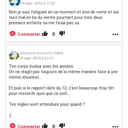
19 sept. 2015 à 17:32
Non je suis fatiguée en se moment et envi de vomir et sur
tout mal en ba du ventre pourtant pour mes deux
premiers enfants sa me fesai pas sa
0
Commenter
Utilisateur anonyme
>
Mimi
19 sept. 2015 à 21:31
Ton corps évolue avec les années.
On ne réagit pas toujours de la même manière face à une
meme situation...
Et puis si le rapport date du 12, c'est beaucoup trop tôt
pour ressentir quoi que ce soit...
Tes règles sont attendues pour quand ?
;)
0
Commenter