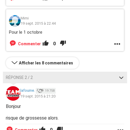
Mimi
19 sept. 2015 à 22:44
Pour le 1 octobre
0
Commenter
Afficher les 8 commentaires
RÉPONSE 2 / 2
lafouine.
19 758
19 sept. 2015 à 21:20
Bonjour
risque de grossesse alors.
0