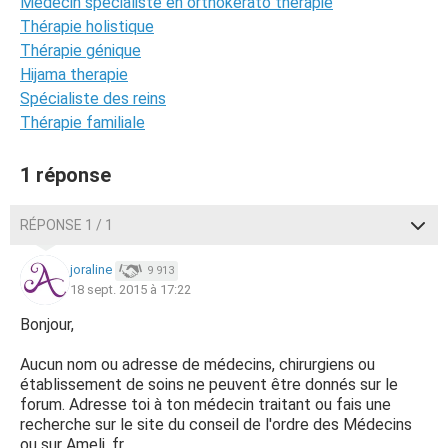
Médecin spécialiste en orthokérato thérapie
Thérapie holistique
Thérapie génique
Hijama therapie
Spécialiste des reins
Thérapie familiale
1 réponse
RÉPONSE 1 / 1
joraline
9 913
18 sept. 2015 à 17:22
Bonjour,
Aucun nom ou adresse de médecins, chirurgiens ou
établissement de soins ne peuvent être donnés sur le
forum. Adresse toi à ton médecin traitant ou fais une
recherche sur le site du conseil de l'ordre des Médecins
ou sur Ameli. fr