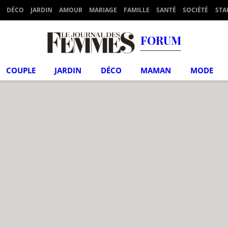
DÉCO
JARDIN
AMOUR
MARIAGE
FAMILLE
SANTÉ
SOCIÉTÉ
STA
FORUM
COUPLE
JARDIN
DÉCO
MAMAN
MODE