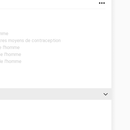
omme
utres moyens de contraception
de l'homme
 de l'homme
 de l'homme