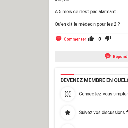
A 5 mois ce n'est pas alarmant .
Qu'en dit le médecin pour les 2 ?
0
Commenter
Répond
DEVENEZ MEMBRE EN QUEL
Connectez-vous simplem
Suivez vos discussions 