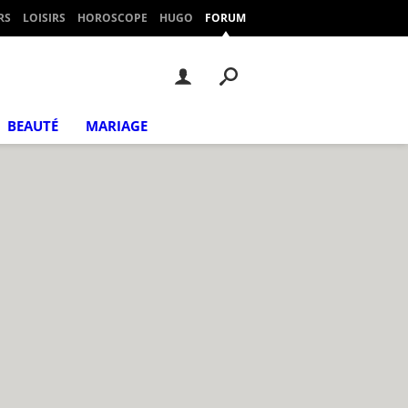
RS
LOISIRS
HOROSCOPE
HUGO
FORUM
BEAUTÉ
MARIAGE