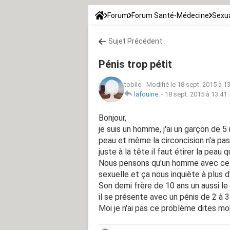
Forum
Forum Santé-Médecine
Sexua
Sujet Précédent
Pénis trop pétit
tobile
-
Modifié le 18 sept. 2015 à 1
lafouine.
-
18 sept. 2015 à 13:41
Bonjour,
je suis un homme, j'ai un garçon de 5
peau et même la circoncision n'a pas s
juste à la tête il faut étirer la peau q
Nous pensons qu'un homme avec ce h
sexuelle et ça nous inquiète à plus d'
Son demi frère de 10 ans un aussi l
il se présente avec un pénis de 2 à 
Moi je n'ai pas ce problème dites moi