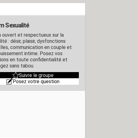
m Sexualité
 ouvert et respectueux sur la
ité : désir, plaisir, dysfonctions
lles, communication en couple et
uissement intime. Posez vos
ions en toute confidentialité et
gez sans tabou.
Suivre le groupe
Posez votre question