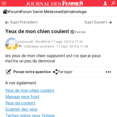
Forum
Forum Santé-Médecine
Ophtalmologie
Sujet Précédent
Sujet Suivant
Yeux de mon chien coulent
Fermé
loulounell
-
Modifié le 17 sept. 2015 à 11:33
Utilisateur anonyme -
17 sept. 2015 à 11:38
les yeux de mon chien suppurent est-ce que je peux
mettre un peu de dermoval
Posez votre question
Partager
A voir également:
Yeux de mon chien coulent
Masque yeux froid
Yeux qui coulent
Scanner des yeux
Taches noires yeux fatigue