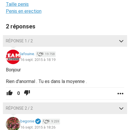
Taille penis
Penis en erection
2 réponses
RÉPONSE 1 / 2
lafouine.
19 758
16 sept. 2015 à 18:19
Bonjour
Rien d'anormal . Tu es dans la moyenne .
0
RÉPONSE 2 / 2
begonie
9 259
16 sept. 2015 à 18:26