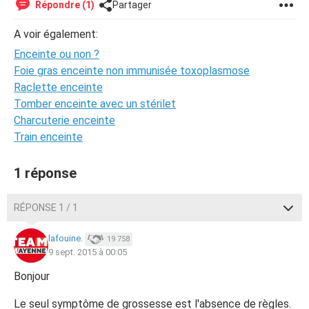
Répondre (1)
Partager
A voir également:
Enceinte ou non ?
Foie gras enceinte non immunisée toxoplasmose
Raclette enceinte
Tomber enceinte avec un stérilet
Charcuterie enceinte
Train enceinte
1 réponse
RÉPONSE 1 / 1
lafouine.
19 758
9 sept. 2015 à 00:05
Bonjour
Le seul symptôme de grossesse est l'absence de règles.