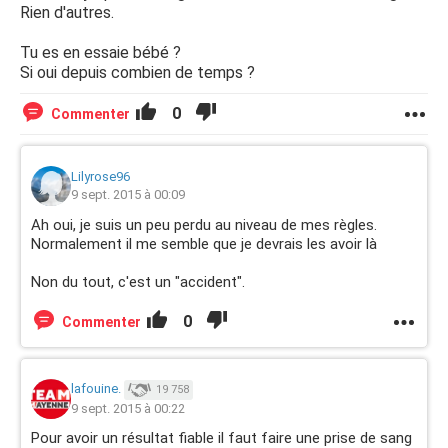
Rien d'autres.
Tu es en essaie bébé ?
Si oui depuis combien de temps ?
0
Commenter
Lilyrose96
9 sept. 2015 à 00:09
Ah oui, je suis un peu perdu au niveau de mes règles.
Normalement il me semble que je devrais les avoir là
Non du tout, c'est un "accident".
0
Commenter
lafouine.
19 758
9 sept. 2015 à 00:22
Pour avoir un résultat fiable il faut faire une prise de sang