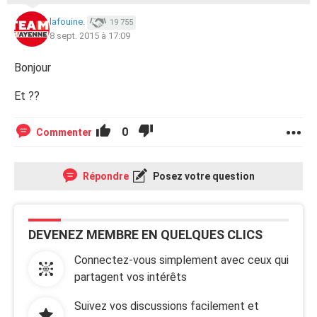
lafouine.
19 755
8 sept. 2015 à 17:09
Bonjour
Et ??
0
Commenter
Répondre
Posez votre question
DEVENEZ MEMBRE EN QUELQUES CLICS
Connectez-vous simplement avec ceux qui
partagent vos intérêts
Suivez vos discussions facilement et