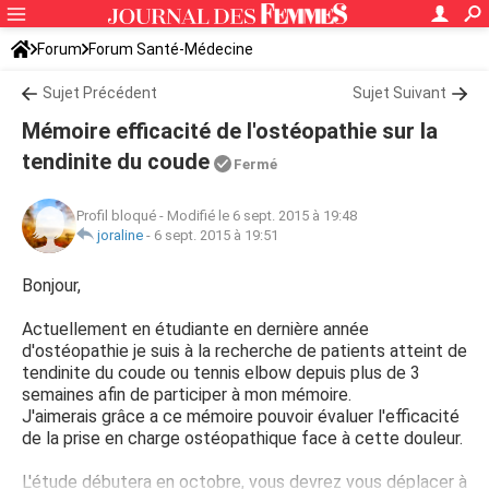
Forum
Forum Santé-Médecine
Symptômes et maladies courantes
Sujet Précédent
Sujet Suivant
Mémoire efficacité de l'ostéopathie sur la
tendinite du coude
Fermé
Profil bloqué
-
Modifié le 6 sept. 2015 à 19:48
joraline
-
6 sept. 2015 à 19:51
Bonjour,
Actuellement en étudiante en dernière année
d'ostéopathie je suis à la recherche de patients atteint de
tendinite du coude ou tennis elbow depuis plus de 3
semaines afin de participer à mon mémoire.
J'aimerais grâce a ce mémoire pouvoir évaluer l'efficacité
de la prise en charge ostéopathique face à cette douleur.
L'étude débutera en octobre, vous devrez vous déplacer à