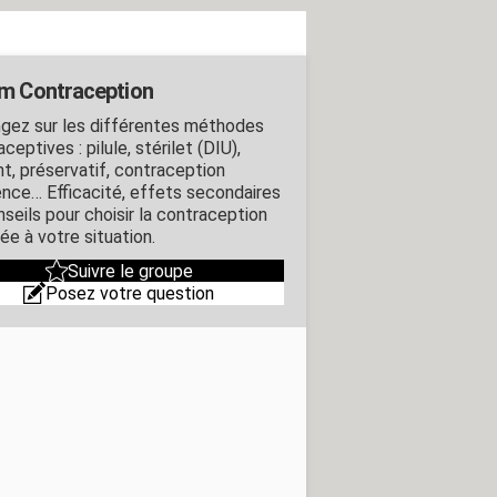
m Contraception
gez sur les différentes méthodes
ceptives : pilule, stérilet (DIU),
nt, préservatif, contraception
ence… Efficacité, effets secondaires
nseils pour choisir la contraception
ée à votre situation.
Suivre le groupe
Posez votre question