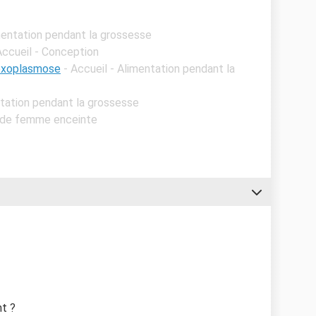
imentation pendant la grossesse
Accueil - Conception
toxoplasmose
- Accueil - Alimentation pendant la
ntation pendant la grossesse
s de femme enceinte
nt ?