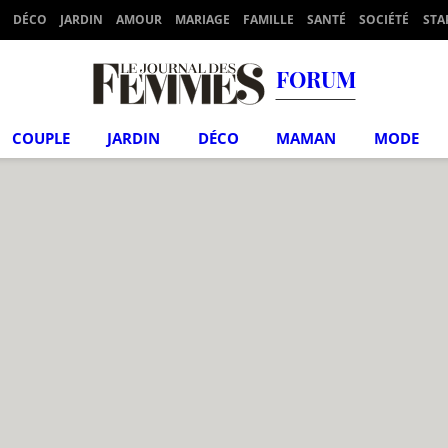
DÉCO
JARDIN
AMOUR
MARIAGE
FAMILLE
SANTÉ
SOCIÉTÉ
STA
FORUM
COUPLE
JARDIN
DÉCO
MAMAN
MODE