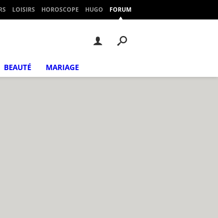
RS
LOISIRS
HOROSCOPE
HUGO
FORUM
BEAUTÉ
MARIAGE