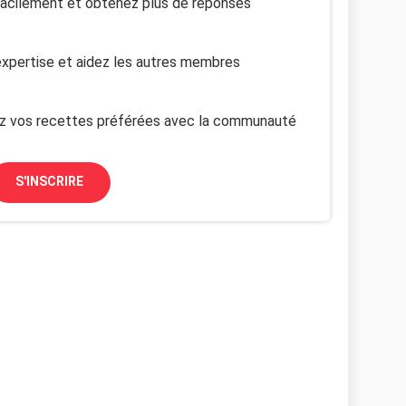
facilement et obtenez plus de réponses
xpertise et aidez les autres membres
z vos recettes préférées avec la communauté
S'INSCRIRE