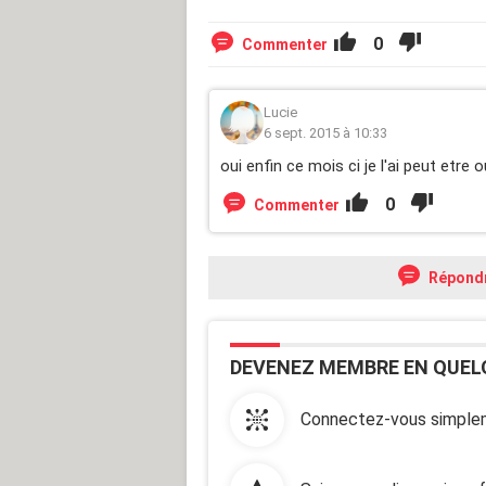
0
Commenter
Lucie
6 sept. 2015 à 10:33
oui enfin ce mois ci je l'ai peut etre ou
0
Commenter
Répond
DEVENEZ MEMBRE EN QUEL
Connectez-vous simplem