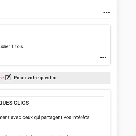
blier 1 fois...
re
Posez votre question
QUES CLICS
ent avec ceux qui partagent vos intérêts