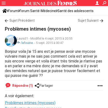
Forum
Forum Santé-Médecine
Santé des adolescents
Sujet Précédent
Sujet Suivant
Problèmes intimes (mycoses)
Laura31
-
Modifié le 4 sept. 2015 à 20:55
lafouine.
-
5 sept. 2015 à 00:47
Bonjour voila j'ai 15 ans est je pense avoir une mycose
vulvaire mais je ne sais pas comment cela est arriver je
suis encore vierge et voila étant très timide je n'arrive pas
a en parler a ma mère donc je me demandais si il y avait
des remèdes naturel que je puisse trouver facilement et
qui puisse me guérir ??
Répondre (1)
Partager
A voir également:
Problèmes intimes (mycoses)