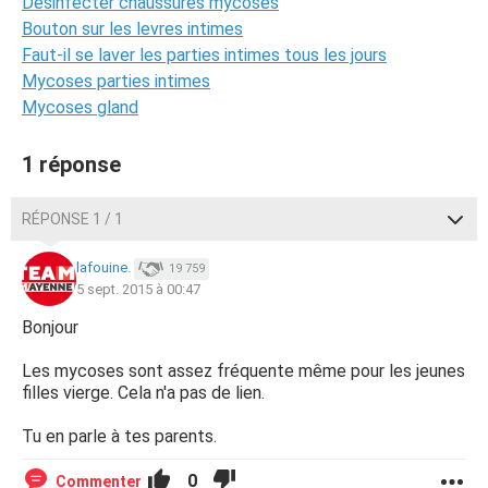
Desinfecter chaussures mycoses
Bouton sur les levres intimes
Faut-il se laver les parties intimes tous les jours
Mycoses parties intimes
Mycoses gland
1 réponse
RÉPONSE 1 / 1
lafouine.
19 759
5 sept. 2015 à 00:47
Bonjour
Les mycoses sont assez fréquente même pour les jeunes
filles vierge. Cela n'a pas de lien.
Tu en parle à tes parents.
0
Commenter