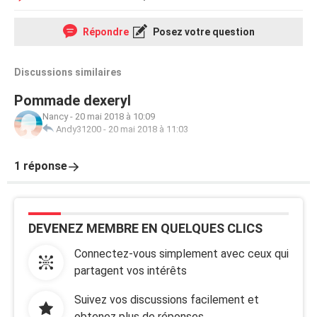
Répondre
Posez votre question
Discussions similaires
Pommade dexeryl
Nancy
-
20 mai 2018 à 10:09
Andy31200
-
20 mai 2018 à 11:03
1 réponse
DEVENEZ MEMBRE EN QUELQUES CLICS
Connectez-vous simplement avec ceux qui
partagent vos intérêts
Suivez vos discussions facilement et
obtenez plus de réponses