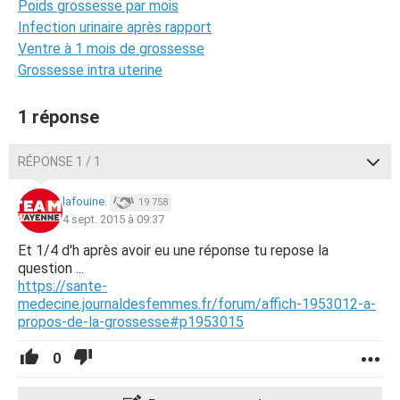
Poids grossesse par mois
Infection urinaire après rapport
Ventre à 1 mois de grossesse
Grossesse intra uterine
1 réponse
RÉPONSE 1 / 1
lafouine.
19 758
4 sept. 2015 à 09:37
Et 1/4 d'h après avoir eu une réponse tu repose la
question ...
https://sante-
medecine.journaldesfemmes.fr/forum/affich-1953012-a-
propos-de-la-grossesse#p1953015
0