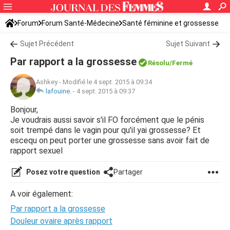
Forum
Forum Santé-Médecine
Santé féminine et grossesse
Sujet Précédent
Sujet Suivant
Par rapport a la grossesse
Résolu/Fermé
Ashkey
-
Modifié le 4 sept. 2015 à 09:34
lafouine.
-
4 sept. 2015 à 09:37
Bonjour,
Je voudrais aussi savoir s'il FO forcément que le pénis
soit trempé dans le vagin pour qu'il yai grossesse? Et
escequ on peut porter une grossesse sans avoir fait de
rapport sexuel
Posez votre question
Partager
A voir également:
Par rapport a la grossesse
Douleur ovaire après rapport