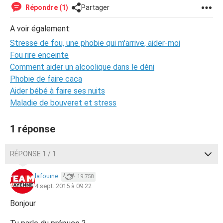
Répondre (1)
Partager
A voir également:
Stresse de fou, une phobie qui m'arrive, aider-moi
Fou rire enceinte
Comment aider un alcoolique dans le déni
Phobie de faire caca
Aider bébé à faire ses nuits
Maladie de bouveret et stress
1 réponse
RÉPONSE 1 / 1
lafouine.
19 758
4 sept. 2015 à 09:22
Bonjour