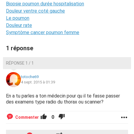
Biopsie poumon durée hospitalisation
Douleur ventre coté gauche
Le poumon
Douleur rate
Symptôme cancer poumon femme
1 réponse
RÉPONSE 1 / 1
totoche69
4 sept. 2015 à 01:39
En a tu parles a ton médecin pour qu il te fasse passer
des examens type radio du thorax ou scanner?
0
Commenter