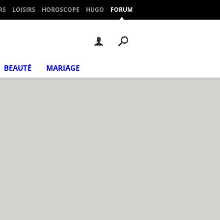
RS
LOISIRS
HOROSCOPE
HUGO
FORUM
BEAUTÉ
MARIAGE