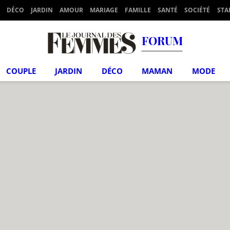
DÉCO
JARDIN
AMOUR
MARIAGE
FAMILLE
SANTÉ
SOCIÉTÉ
STA
FORUM
COUPLE
JARDIN
DÉCO
MAMAN
MODE