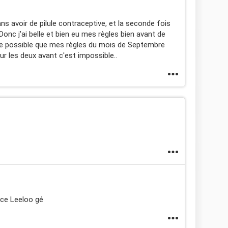
ns avoir de pilule contraceptive, et la seconde fois
e. Donc j'ai belle et bien eu mes règles bien avant de
être possible que mes règles du mois de Septembre
our les deux avant c'est impossible..
nce Leeloo gé