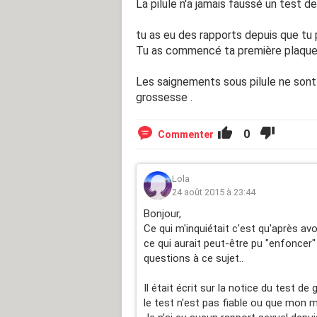
La pilule n'a jamais faussé un test d
tu as eu des rapports depuis que tu p
Tu as commencé ta première plaquet
Les saignements sous pilule ne sont
grossesse .
0
Commenter
Lola
24 août 2015 à 23:44
Bonjour,
Ce qui m'inquiétait c'est qu'après avo
ce qui aurait peut-être pu "enfoncer
questions à ce sujet..
Il était écrit sur la notice du test 
le test n'est pas fiable ou que mon 