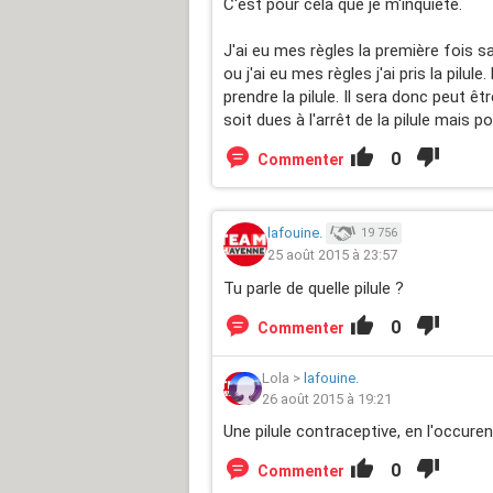
C'est pour cela que je m'inquiète.
J'ai eu mes règles la première fois sa
ou j'ai eu mes règles j'ai pris la pilul
prendre la pilule. Il sera donc peut 
soit dues à l'arrêt de la pilule mais p
0
Commenter
lafouine.
19 756
25 août 2015 à 23:57
Tu parle de quelle pilule ?
0
Commenter
Lola
>
lafouine.
26 août 2015 à 19:21
Une pilule contraceptive, en l'occure
0
Commenter