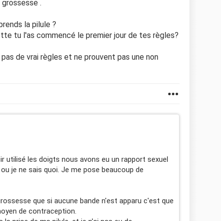
e grossesse .
rends la pilule ?
te tu l'as commencé le premier jour de tes règles?
 pas de vrai règles et ne prouvent pas une non
ir utilisé les doigts nous avons eu un rapport sexuel
" ou je ne sais quoi. Je me pose beaucoup de
de grossesse que si aucune bande n'est apparu c'est que
moyen de contraception.