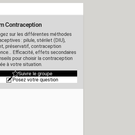
m Contraception
gez sur les différentes méthodes
ceptives : pilule, stérilet (DIU),
nt, préservatif, contraception
ence… Efficacité, effets secondaires
nseils pour choisir la contraception
ée à votre situation.
Suivre le groupe
Posez votre question