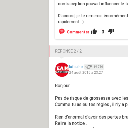
contraception pouvait influencer le tes
D'accord, je te remercie énormément,
rapidement. :)
0
Commenter
RÉPONSE 2 / 2
lafouine.
19 756
24 août 2015 à 23:27
Bonjour
Pas de risque de grossesse avec les d
Comme tu as eu tes règles , il n'y a 
Rien d'anormal d'avoir des pertes 
Relire la notice .