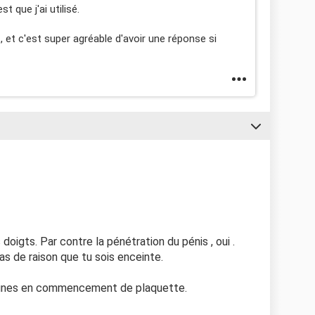
t que j'ai utilisé.
 et c'est super agréable d'avoir une réponse si
oigts. Par contre la pénétration du pénis , oui .
pas de raison que tu sois enceinte.
brunes en commencement de plaquette.