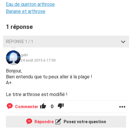
Eau de quinton arthrose
Banane et arthrose
1 réponse
RÉPONSE 1 / 1
gehi
24 août 2015 à 17:59
Bonjour,
Bien entendu que tu peux aller à la plage !
A+
Le titre arthrose est modifié !
0
Commenter
Répondre
Posez votre question