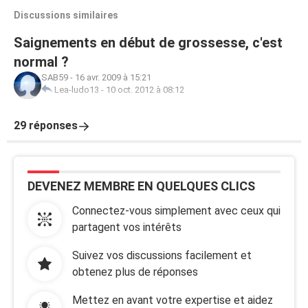
Discussions similaires
Saignements en début de grossesse, c'est
normal ?
SAB59
-
16 avr. 2009 à 15:21
Lea-ludo13
-
10 oct. 2012 à 08:12
29 réponses
DEVENEZ MEMBRE EN QUELQUES CLICS
Connectez-vous simplement avec ceux qui
partagent vos intérêts
Suivez vos discussions facilement et
obtenez plus de réponses
Mettez en avant votre expertise et aidez